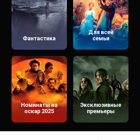
Для всей
Фантастика
семьи
Номинаты на
Эксклюзивные
оскар 2025
премьеры