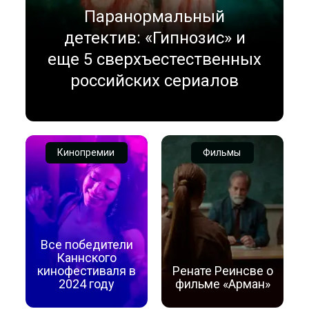
Паранормальный
детектив: «Гипнозис» и
еще 5 сверхъестественных
российских сериалов
Кинопремии
Фильмы
Все победители
Каннского
кинофестиваля в
Ренате Реинсве о
2024 году
фильме «Арман»