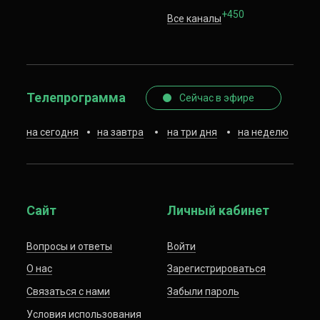
+450
Все каналы
Телепрограмма
Сейчас в эфире
на сегодня
на завтра
на три дня
на неделю
Сайт
Личный кабинет
Вопросы и ответы
Войти
О нас
Зарегистрироваться
Связаться с нами
Забыли пароль
Условия использования