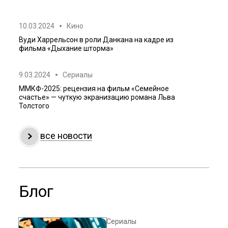
10.03.2024
Кино
Вуди Харрельсон в роли Данкана на кадре из
фильма «Дыхание шторма»
9.03.2024
Сериалы
ММКФ-2025: рецензия на фильм «Семейное
счастье» — чуткую экранизацию романа Льва
Толстого
все новости
Блог
Сериалы