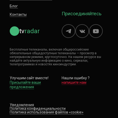
Блог
Присоединяйтесь
Контакты
tv
radar
Бесплатные телеканалы, включая общероссийские
обязательные общедоступные телеканалы — просмотр в
непрерывном режиме, круглосуточно.
На нашем ресурсе вы
найдёте актуальную информацию о кино, сериалах,
телепрограммах и новостях киноиндустрии.
Улучшим сайт вместе!
Нашли ошибку ?
Присылайте ваши
напишите нам
предложения
Уведомления
Политика конфиденциальности
Политика использования файлов «cookie»