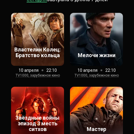
Властелин Колец:
Братство кольца
Мелочи жизни
10 апреля
22:10
10 апреля
22:10
TV1000, зарубежное кино
TV1000, зарубежное кино
Звёздные войны
эпизод 3 месть
ситхов
Мастер