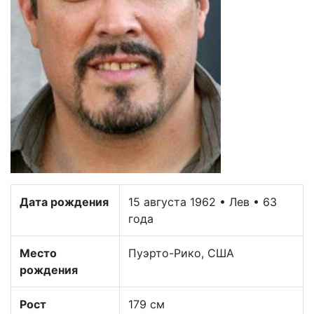
Дата рождения
15 августа 1962 • Лев • 63
года
Место
Пуэрто-Рико, США
рождения
Рост
179 см