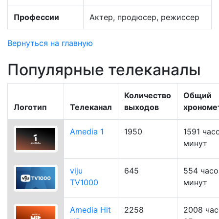
Профессии
Актер, продюсер, режиссер
Вернуться на главную
Популярные телеканалы
Количество
Общий
Логотип
Телеканал
выходов
хрономе
Amedia 1
1950
1591 час
минут
viju
645
554 часо
TV1000
минут
Amedia Hit
2258
2008 час