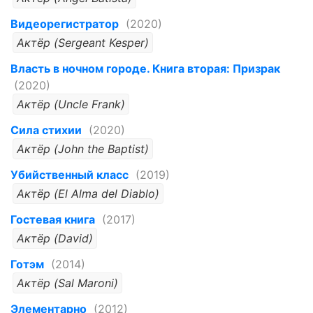
Видеорегистратор
(2020)
Актёр (Sergeant Kesper)
Власть в ночном городе. Книга вторая: Призрак
(2020)
Актёр (Uncle Frank)
Сила стихии
(2020)
Актёр (John the Baptist)
Убийственный класс
(2019)
Актёр (El Alma del Diablo)
Гостевая книга
(2017)
Актёр (David)
Готэм
(2014)
Актёр (Sal Maroni)
Элементарно
(2012)