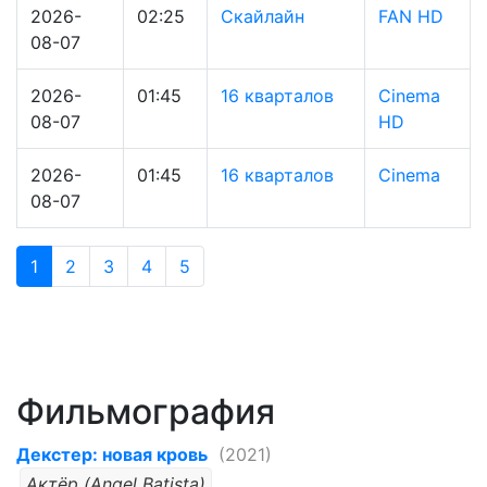
2026-
02:25
Скайлайн
FAN HD
08-07
2026-
01:45
16 кварталов
Cinema
08-07
HD
2026-
01:45
16 кварталов
Cinema
08-07
1
2
3
4
5
Фильмография
Декстер: новая кровь
(2021)
Актёр (Angel Batista)