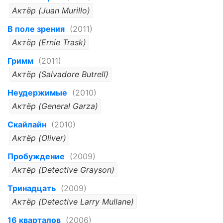
Актёр (Juan Murillo)
В поле зрения
(2011)
Актёр (Ernie Trask)
Гримм
(2011)
Актёр (Salvadore Butrell)
Неудержимые
(2010)
Актёр (General Garza)
Скайлайн
(2010)
Актёр (Oliver)
Пробуждение
(2009)
Актёр (Detective Grayson)
Тринадцать
(2009)
Актёр (Detective Larry Mullane)
16 кварталов
(2006)