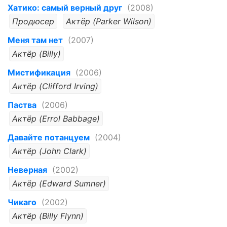
Хатико: самый верный друг
(2008)
Продюсер
Актёр (Parker Wilson)
Меня там нет
(2007)
Актёр (Billy)
Мистификация
(2006)
Актёр (Clifford Irving)
Паства
(2006)
Актёр (Errol Babbage)
Давайте потанцуем
(2004)
Актёр (John Clark)
Неверная
(2002)
Актёр (Edward Sumner)
Чикаго
(2002)
Актёр (Billy Flynn)