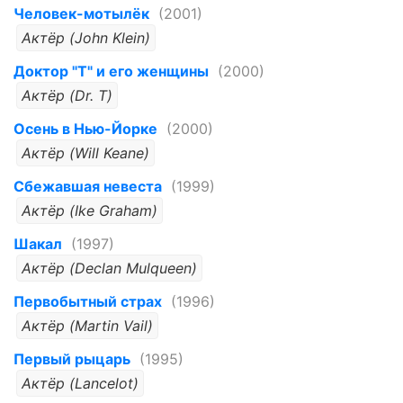
Человек-мотылёк
(2001)
Актёр (John Klein)
Доктор "Т" и его женщины
(2000)
Актёр (Dr. T)
Осень в Нью-Йорке
(2000)
Актёр (Will Keane)
Сбежавшая невеста
(1999)
Актёр (Ike Graham)
Шакал
(1997)
Актёр (Declan Mulqueen)
Первобытный страх
(1996)
Актёр (Martin Vail)
Первый рыцарь
(1995)
Актёр (Lancelot)