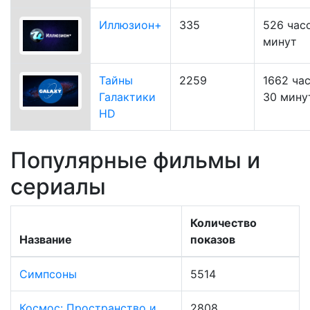
Иллюзион+
335
526 час
минут
Тайны
2259
1662 ча
Галактики
30 мину
HD
Популярные фильмы и
сериалы
Количество
Название
показов
Симпсоны
5514
Космос: Пространство и
2808