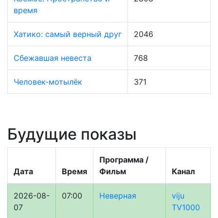
время
Хатико: самый верный друг
2046
Сбежавшая невеста
768
Человек-мотылёк
371
Будущие показы
Программа /
Дата
Время
Фильм
Канал
2026-08-
07:00
Неверная
viju
07
TV1000