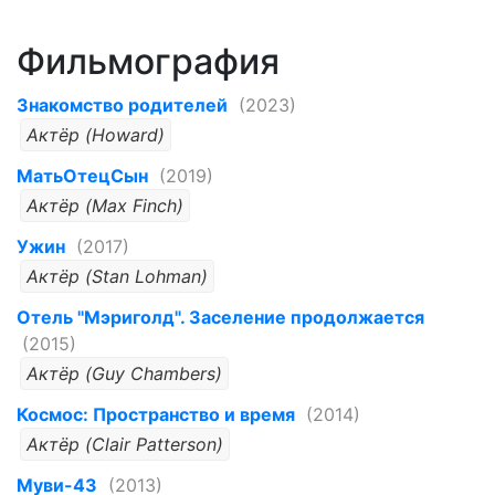
Фильмография
Знакомство родителей
(2023)
Актёр (Howard)
МатьОтецСын
(2019)
Актёр (Max Finch)
Ужин
(2017)
Актёр (Stan Lohman)
Отель "Мэриголд". Заселение продолжается
(2015)
Актёр (Guy Chambers)
Космос: Пространство и время
(2014)
Актёр (Clair Patterson)
Муви-43
(2013)