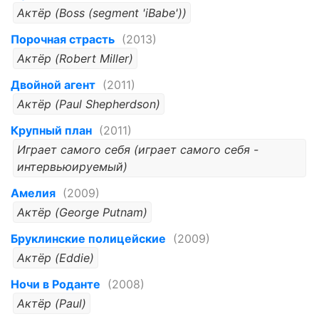
Актёр (Boss (segment 'iBabe'))
Порочная страсть
(2013)
Актёр (Robert Miller)
Двойной агент
(2011)
Актёр (Paul Shepherdson)
Крупный план
(2011)
Играет самого себя (играет самого себя -
интервьюируемый)
Амелия
(2009)
Актёр (George Putnam)
Бруклинские полицейские
(2009)
Актёр (Eddie)
Ночи в Роданте
(2008)
Актёр (Paul)