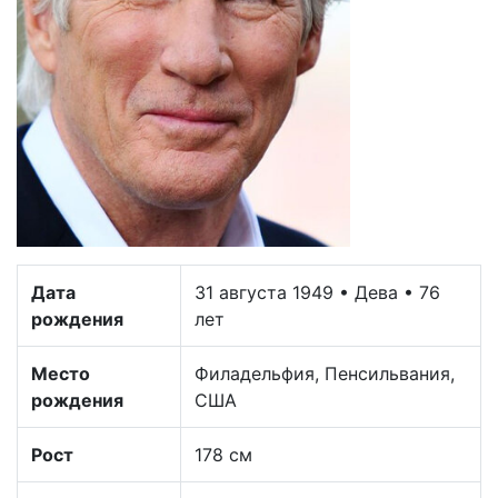
Дата
31 августа 1949 • Дева • 76
рождения
лет
Место
Филадельфия, Пенсильвания,
рождения
США
Рост
178 см