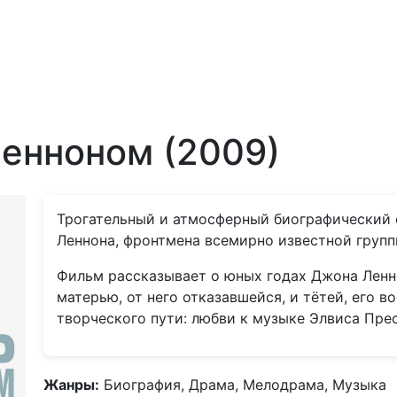
енноном (2009)
Трогательный и атмосферный биографический 
Леннона, фронтмена всемирно известной группы
Фильм рассказывает о юных годах Джона Ленно
матерью, от него отказавшейся, и тётей, его в
творческого пути: любви к музыке Элвиса Пре
Жанры:
Биография, Драма, Мелодрама, Музыка