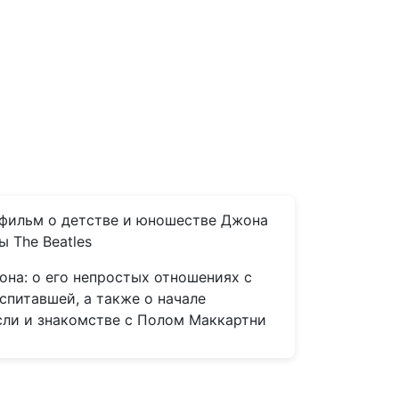
фильм о детстве и юношестве Джона
 The Beatles
на: о его непростых отношениях с
оспитавшей, а также о начале
сли и знакомстве с Полом Маккартни