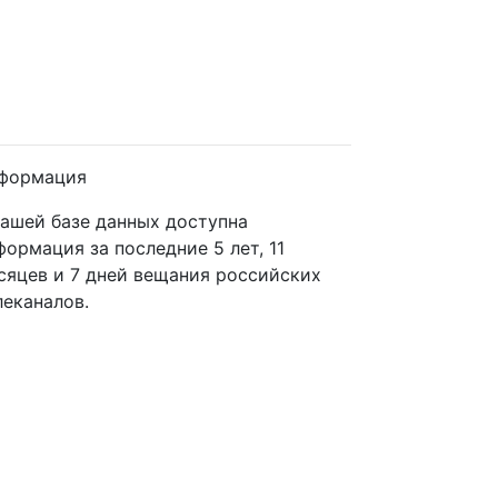
формация
нашей базе данных доступна
формация за последние 5 лет, 11
сяцев и 7 дней вещания российских
леканалов.