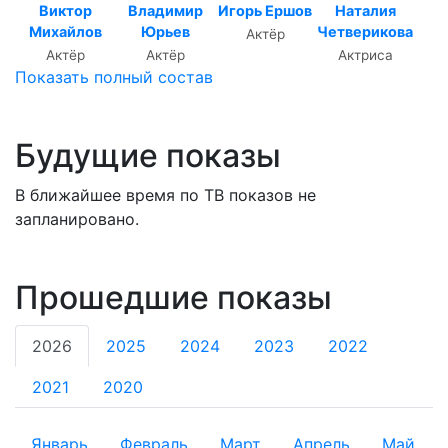
Виктор
Владимир
Игорь Ершов
Наталия
Михайлов
Юрьев
Четверикова
Актёр
Актёр
Актёр
Актриса
Показать полный состав
Будущие показы
В ближайшее время по ТВ показов не
запланировано.
Прошедшие показы
2026
2025
2024
2023
2022
2021
2020
Январь
Февраль
Март
Апрель
Май