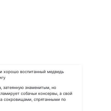
 и хорошо воспитанный медведь
игу
а, затеянную знаменитым, но
ламирует собачьи консервы, а свой
за сокровищами, спрятанными по