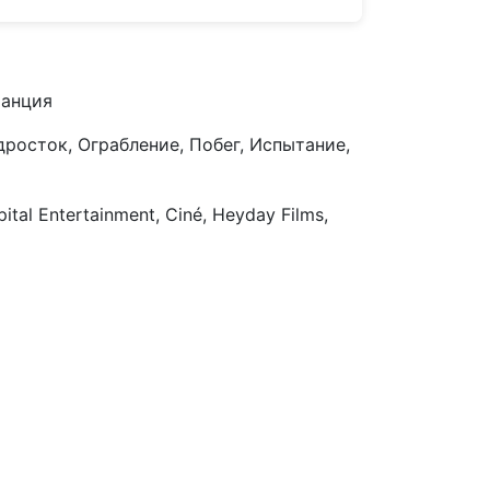
ранция
росток, Ограбление, Побег, Испытание,
ital Entertainment, Ciné, Heyday Films,