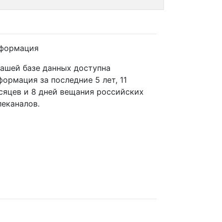
формация
нашей базе данных доступна
формация за последние 5 лет, 11
сяцев и 8 дней вещания российских
леканалов.