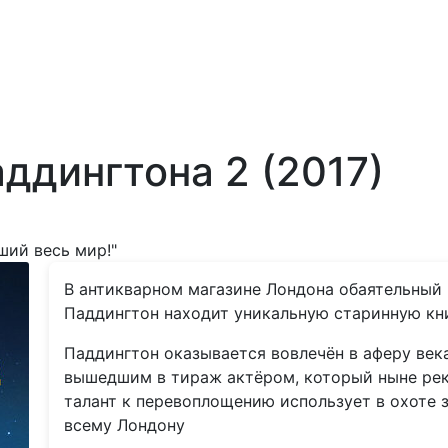
ддингтона 2 (2017)
ший весь мир!"
В антикварном магазине Лондона обаятельный
Паддингтон находит уникальную старинную кн
Паддингтон оказывается вовлечён в аферу век
вышедшим в тираж актёром, который ныне рек
талант к перевоплощению использует в охоте 
всему Лондону