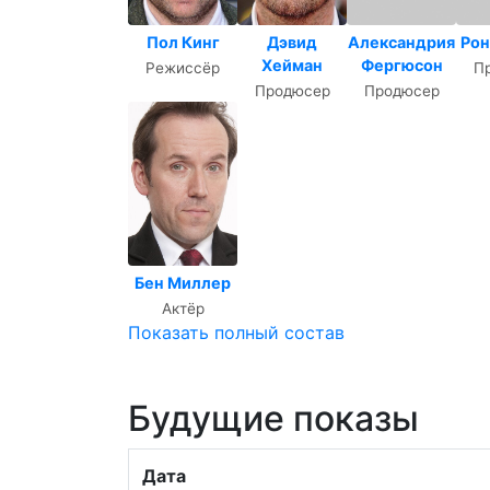
Пол Кинг
Дэвид
Александрия
Рон
Хейман
Фергюсон
Режиссёр
П
Продюсер
Продюсер
Бен Миллер
Актёр
Показать полный состав
Будущие показы
Дата