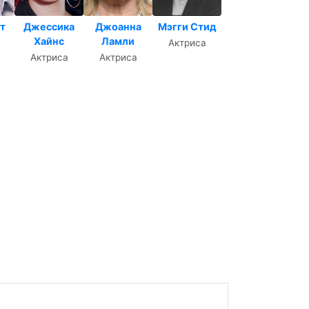
т
Джессика
Джоанна
Мэгги Стид
Хайнс
Ламли
Актриса
Актриса
Актриса