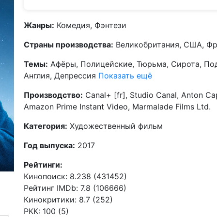
Жанры:
Комедия, Фэнтези
Страны производства:
Великобритания, США, Ф
Темы:
Афёры, Полицейские, Тюрьма, Сирота, Под
Англия, Депрессия
Показать ещё
Производство:
Canal+ [fr], Studio Canal, Anton Cap
Amazon Prime Instant Video, Marmalade Films Ltd.
Категория:
Художественный фильм
Год выпуска:
2017
Рейтинги:
Кинопоиск: 8.238 (431452)
Рейтинг IMDb: 7.8 (106666)
Кинокритики: 8.7 (252)
РКК: 100 (5)