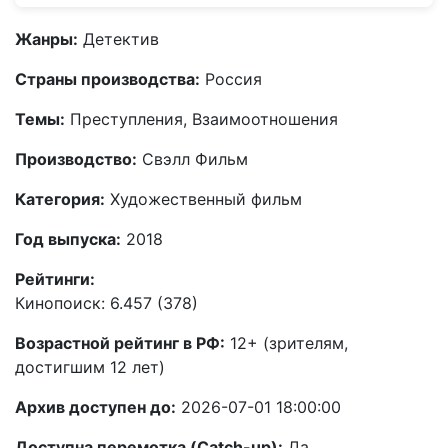
Жанры:
Детектив
Страны производства:
Россия
Темы:
Преступления, Взаимоотношения
Производство:
Свэлл Фильм
Категория:
Художественный фильм
Год выпуска:
2018
Рейтинги:
Кинопоиск: 6.457 (378)
Возрастной рейтинг в РФ:
12+ (зрителям,
достигшим 12 лет)
Архив доступен до:
2026-07-01 18:00:00
Доступна перемотка (Catch-up):
Да