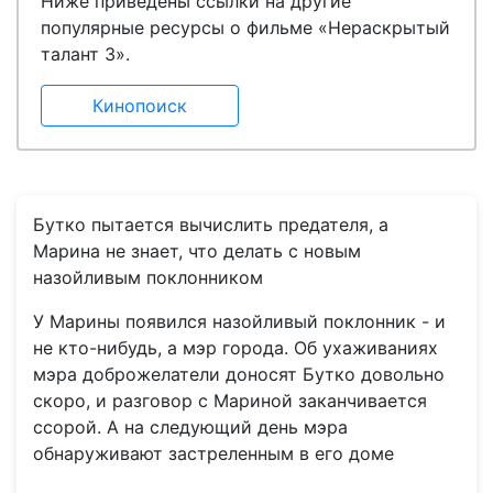
Ниже приведены ссылки на другие
популярные ресурсы о фильме «Нераскрытый
талант 3».
Кинопоиск
Бутко пытается вычислить предателя, а
Марина не знает, что делать с новым
назойливым поклонником
У Марины появился назойливый поклонник - и
не кто-нибудь, а мэр города. Об ухаживаниях
мэра доброжелатели доносят Бутко довольно
скоро, и разговор с Мариной заканчивается
ссорой. А на следующий день мэра
обнаруживают застреленным в его доме