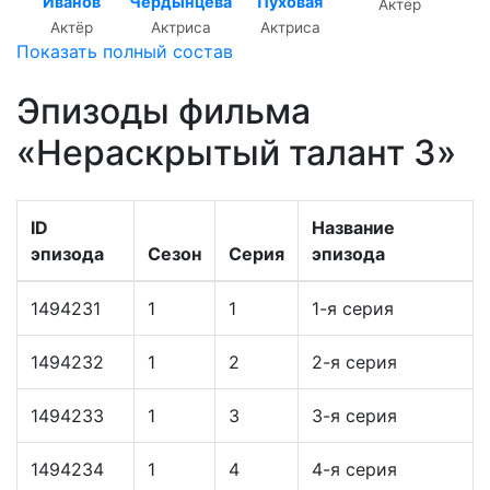
Иванов
Чердынцева
Пуховая
Актёр
Актёр
Актриса
Актриса
Показать полный состав
Эпизоды фильма
«Нераскрытый талант 3»
ID
Название
эпизода
Сезон
Серия
эпизода
1494231
1
1
1-я серия
1494232
1
2
2-я серия
1494233
1
3
3-я серия
1494234
1
4
4-я серия