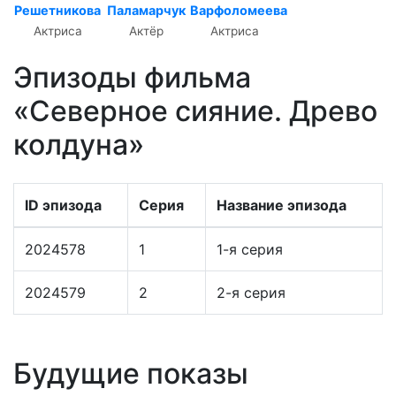
Решетникова
Паламарчук
Варфоломеева
Актриса
Актёр
Актриса
Эпизоды фильма
«Северное сияние. Древо
колдуна»
ID эпизода
Серия
Название эпизода
2024578
1
1-я серия
2024579
2
2-я серия
Будущие показы