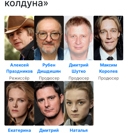
колдуна»
Алексей
Рубен
Дмитрий
Максим
Праздников
Дишдишян
Шутко
Королев
Режиссёр
Продюсер
Продюсер
Продюсер
Екатерина
Дмитрий
Наталья