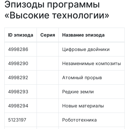
Эпизоды программы
«Высокие технологии»
ID эпизода
Серия
Название эпизода
4998286
Цифровые двойники
4998290
Незаменимые композиты
4998292
Атомный прорыв
4998293
Редкие земли
4998294
Новые материалы
5123197
Робототехника