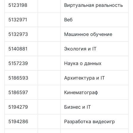
5123198
Виртуальная реальность
5132971
Веб
5132973
Машинное обучение
5140881
Экология и IT
5157239
Наука о данных
5186593
Архитектура и IT
5186597
Кинематограф
5194279
Бизнес и IT
5194286
Разработка видеоигр