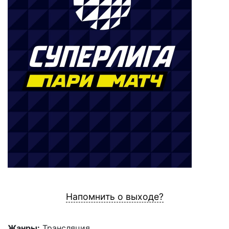
Напомнить о выходе?
Жанры:
Трансляция