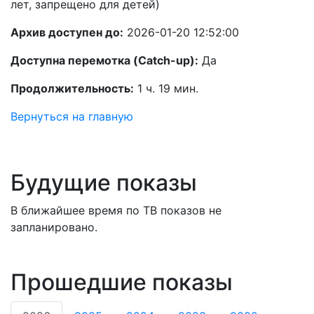
лет, запрещено для детей)
Архив доступен до:
2026-01-20 12:52:00
Доступна перемотка (Catch-up):
Да
Продолжительность:
1 ч. 19 мин.
Вернуться на главную
Будущие показы
В ближайшее время по ТВ показов не
запланировано.
Прошедшие показы