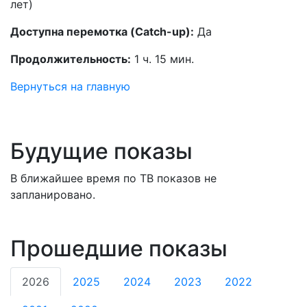
лет)
Доступна перемотка (Catch-up):
Да
Продолжительность:
1 ч. 15 мин.
Вернуться на главную
Будущие показы
В ближайшее время по ТВ показов не
запланировано.
Прошедшие показы
2026
2025
2024
2023
2022