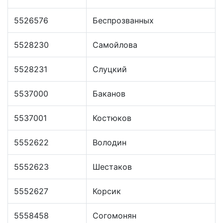
5526576
Беспрозванных
5528230
Самойлова
5528231
Слуцкий
5537000
Баканов
5537001
Костюков
5552622
Володин
5552623
Шестаков
5552627
Корсик
5558458
Согомонян