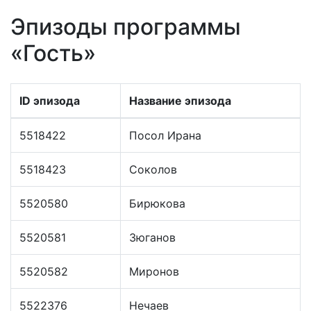
Эпизоды программы
«Гость»
ID эпизода
Название эпизода
5518422
Посол Ирана
5518423
Соколов
5520580
Бирюкова
5520581
Зюганов
5520582
Миронов
5522376
Нечаев