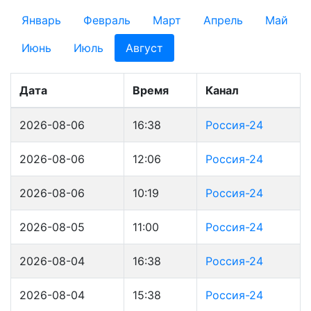
Январь
Февраль
Март
Апрель
Май
Июнь
Июль
Август
Дата
Время
Канал
2026-08-06
16:38
Россия-24
2026-08-06
12:06
Россия-24
2026-08-06
10:19
Россия-24
2026-08-05
11:00
Россия-24
2026-08-04
16:38
Россия-24
2026-08-04
15:38
Россия-24