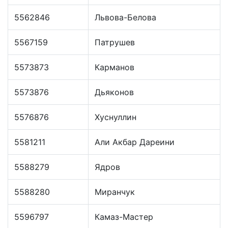
5562846
Львова-Белова
5567159
Патрушев
5573873
Карманов
5573876
Дьяконов
5576876
Хуснуллин
5581211
Али Акбар Дареини
5588279
Ядров
5588280
Миранчук
5596797
Камаз-Мастер