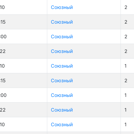
:10
Союзный
2
:15
Союзный
2
:00
Союзный
2
:22
Союзный
2
:10
Союзный
1
:15
Союзный
2
:00
Союзный
1
:22
Союзный
1
:10
Союзный
1