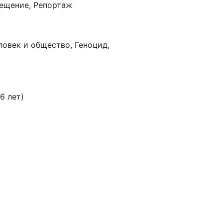
ещение, Репортаж
ловек и общество, Геноцид,
6 лет)