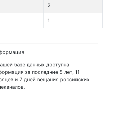
2
1
формация
нашей базе данных доступна
формация за последние 5 лет, 11
сяцев и 7 дней вещания российских
леканалов.