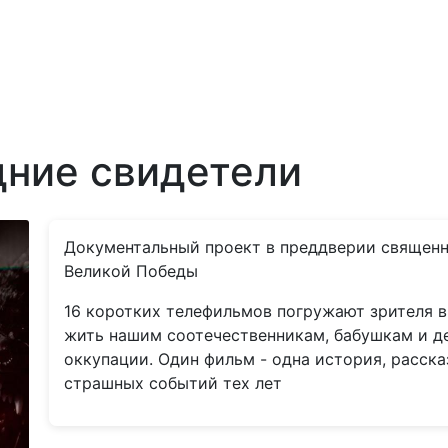
дние свидетели
Документальный проект в преддверии священно
Великой Победы
16 коротких телефильмов погружают зрителя в
жить нашим соотечественникам, бабушкам и д
оккупации. Один фильм - одна история, расс
страшных событий тех лет