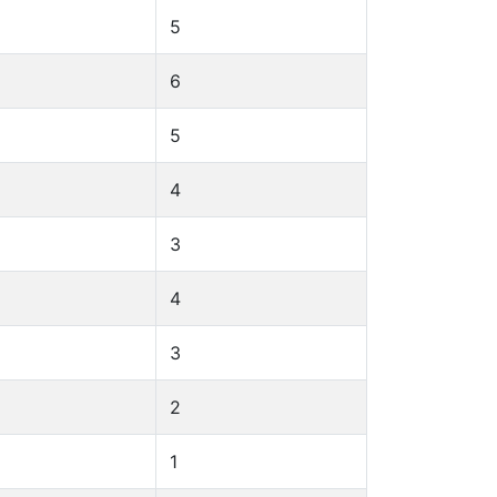
5
6
5
4
3
4
3
2
1