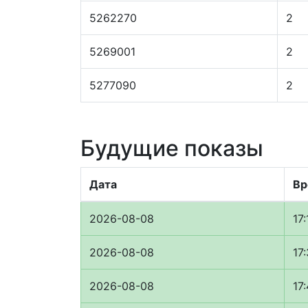
5262270
2
5269001
2
5277090
2
Будущие показы
Дата
Вр
2026-08-08
17:
2026-08-08
17
2026-08-08
17