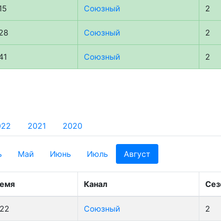
15
Союзный
2
:28
Союзный
2
41
Союзный
2
022
2021
2020
ь
Май
Июнь
Июль
Август
емя
Канал
Сез
:22
Союзный
2