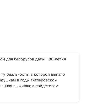
й для белорусов даты - 80‑летия
 ту реальность, в которой выпало
едушкам в годы гитлеровской
казанная выжившим свидетелем