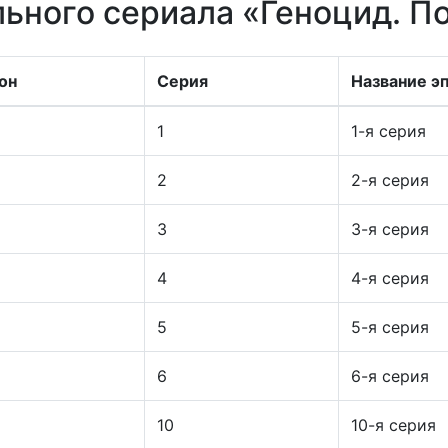
ьного сериала «Геноцид. П
он
Серия
Название э
1
1-я серия
2
2-я серия
3
3-я серия
4
4-я серия
5
5-я серия
6
6-я серия
10
10-я серия