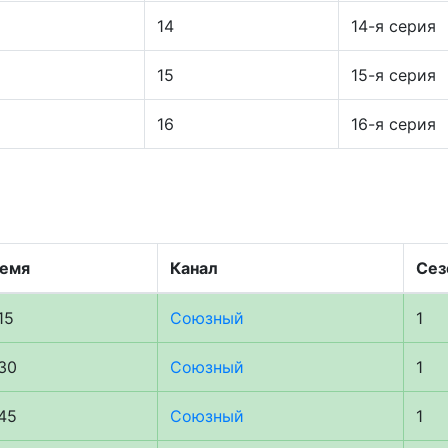
14
14-я серия
15
15-я серия
16
16-я серия
емя
Канал
Сез
15
Союзный
1
:30
Союзный
1
:45
Союзный
1