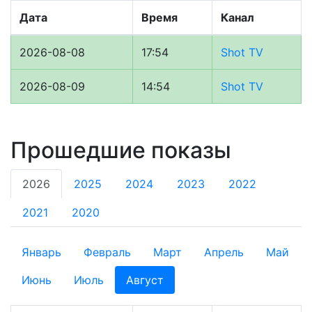
Дата
Время
Канал
2026-08-08
17:54
Shot TV
2026-08-09
14:54
Shot TV
Прошедшие показы
2026
2025
2024
2023
2022
2021
2020
Январь
Февраль
Март
Апрель
Май
Июнь
Июль
Август