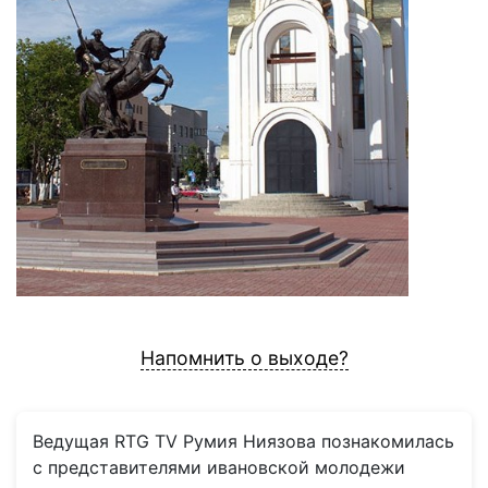
Напомнить о выходе?
Ведущая RTG TV Румия Ниязова познакомилась
с представителями ивановской молодежи