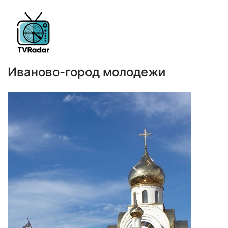
Иваново-город молодежи