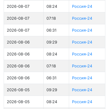
2026-08-07
08:24
Россия-24
2026-08-07
07:18
Россия-24
2026-08-07
06:31
Россия-24
2026-08-06
09:29
Россия-24
2026-08-06
08:24
Россия-24
2026-08-06
07:18
Россия-24
2026-08-06
06:31
Россия-24
2026-08-05
09:29
Россия-24
2026-08-05
08:24
Россия-24