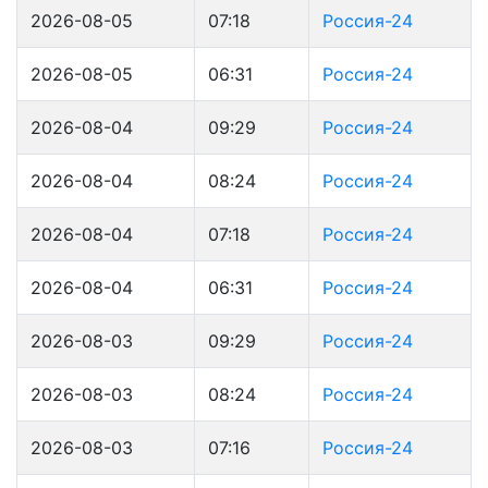
2026-08-05
07:18
Россия-24
2026-08-05
06:31
Россия-24
2026-08-04
09:29
Россия-24
2026-08-04
08:24
Россия-24
2026-08-04
07:18
Россия-24
2026-08-04
06:31
Россия-24
2026-08-03
09:29
Россия-24
2026-08-03
08:24
Россия-24
2026-08-03
07:16
Россия-24