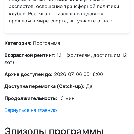
экспертов, освещение трансферной политики
клубов. Всё, что произошло в недавнем
прошлом в мире спорта, вы узнаете от нас
Категория:
Программа
Возрастной рейтинг:
12+ (зрителям, достигшим 12
лет)
Архив доступен до:
2026-07-06 05:18:00
Доступна перемотка (Catch-up):
Да
Продолжительность:
13 мин.
Вернуться на главную
Эпизоды программы