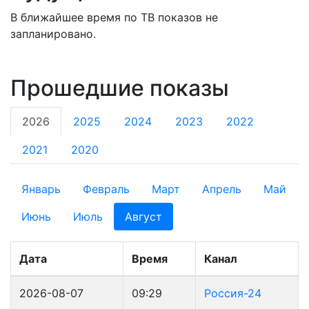
В ближайшее время по ТВ показов не
запланировано.
Прошедшие показы
2026
2025
2024
2023
2022
2021
2020
Январь
Февраль
Март
Апрель
Май
Июнь
Июль
Август
Дата
Время
Канал
2026-08-07
09:29
Россия-24