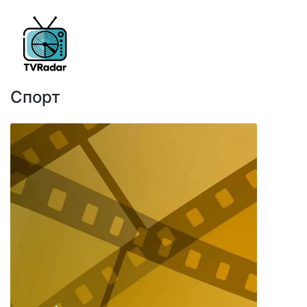
Спорт