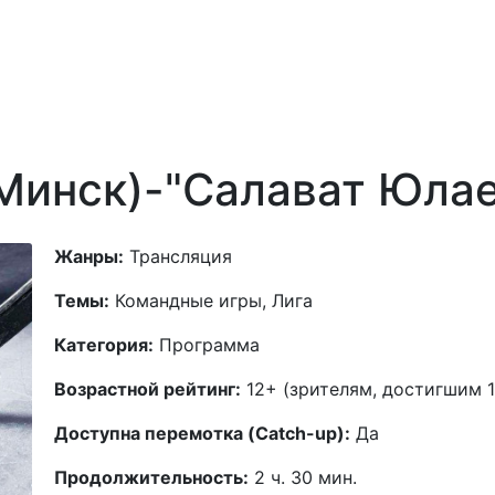
(Минск)-"Салават Юла
Жанры:
Трансляция
Темы:
Командные игры, Лига
Категория:
Программа
Возрастной рейтинг:
12+ (зрителям, достигшим 1
Доступна перемотка (Catch-up):
Да
Продолжительность:
2 ч. 30 мин.