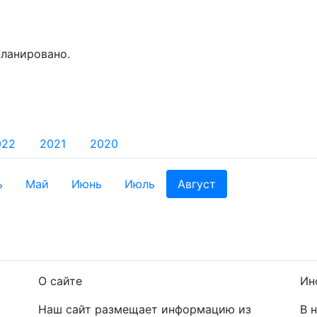
планировано.
022
2021
2020
ь
Май
Июнь
Июль
Август
О сайте
Ин
Наш сайт размещает информацию из
В 