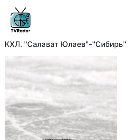
КХЛ. "Салават Юлаев"-"Сибирь"