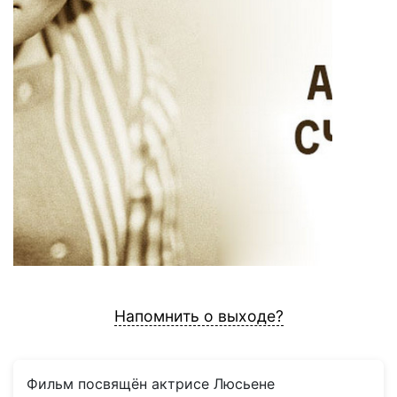
Напомнить о выходе?
Фильм посвящён актрисе Люсьене