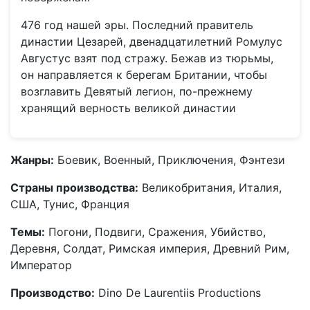
476 год нашей эры. Последний правитель
династии Цезарей, двенадцатилетний Ромулус
Августус взят под стражу. Бежав из тюрьмы,
он направляется к берегам Британии, чтобы
возглавить Девятый легион, по-прежнему
хранящий верность великой династии
Жанры:
Боевик, Военный, Приключения, Фэнтези
Страны производства:
Великобритания, Италия,
США, Тунис, Франция
Темы:
Погони, Подвиги, Сражения, Убийство,
Деревня, Солдат, Римская империя, Древний Рим,
Император
Производство:
Dino De Laurentiis Productions