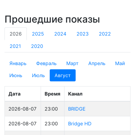
Прошедшие показы
2026
2025
2024
2023
2022
2021
2020
Январь
Февраль
Март
Апрель
Май
Июнь
Июль
Август
Дата
Время
Канал
2026-08-07
23:00
BRIDGE
2026-08-07
23:00
Bridge HD