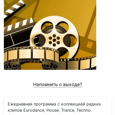
Напомнить о выходе?
Ежедневная программа с коллекцией редких
клипов Eurodance, House, Trance, Techno.