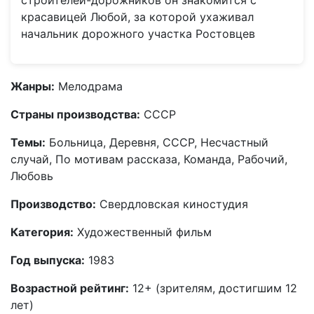
строителей-дорожников он знакомится с
красавицей Любой, за которой ухаживал
начальник дорожного участка Ростовцев
Жанры:
Мелодрама
Страны производства:
СССР
Темы:
Больница, Деревня, СССР, Несчастный
случай, По мотивам рассказа, Команда, Рабочий,
Любовь
Производство:
Свердловская киностудия
Категория:
Художественный фильм
Год выпуска:
1983
Возрастной рейтинг:
12+ (зрителям, достигшим 12
лет)