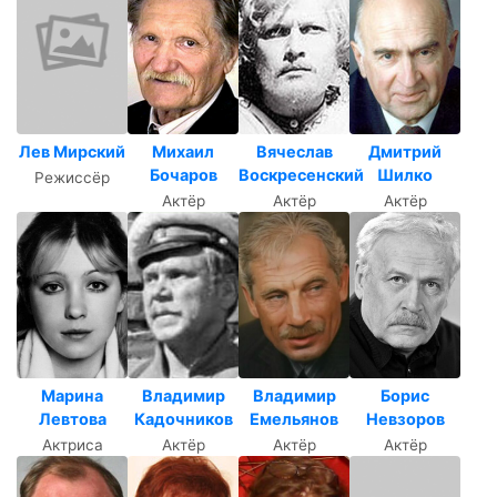
Лев Мирский
Михаил
Вячеслав
Дмитрий
Бочаров
Воскресенский
Шилко
Режиссёр
Актёр
Актёр
Актёр
Марина
Владимир
Владимир
Борис
Левтова
Кадочников
Емельянов
Невзоров
Актриса
Актёр
Актёр
Актёр