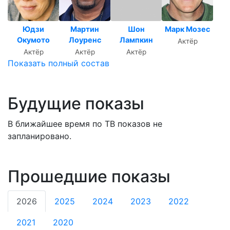
Юдзи
Мартин
Шон
Марк Мозес
Окумото
Лоуренс
Лампкин
Актёр
Актёр
Актёр
Актёр
Показать полный состав
Будущие показы
В ближайшее время по ТВ показов не
запланировано.
Прошедшие показы
2026
2025
2024
2023
2022
2021
2020