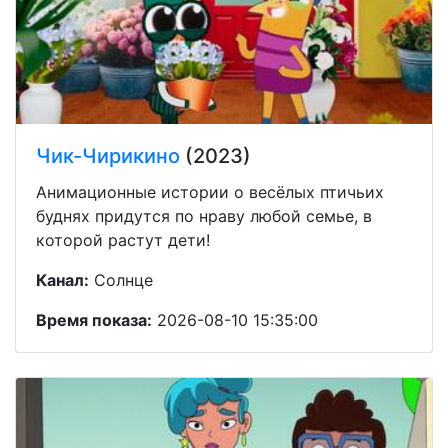
Чик-Чирикино
(2023)
Анимационные истории о весёлых птичьих
буднях придутся по нраву любой семье, в
которой растут дети!
Канал:
Солнце
Время показа:
2026-08-10 15:35:00