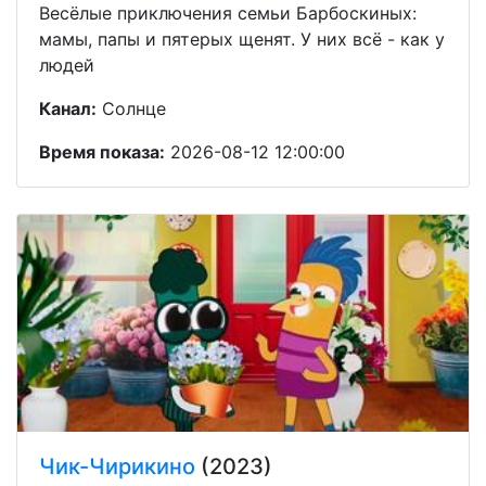
Весёлые приключения семьи Барбоскиных:
мамы, папы и пятерых щенят. У них всё - как у
людей
Канал:
Солнце
Время показа:
2026-08-12 12:00:00
Чик-Чирикино
(2023)