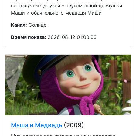
неразлучных друзей - неугомонной девчушки
Маши и обаятельного медведя Миши
Канал:
Солнце
Время показа:
2026-08-12 01:00:00
Маша и Медведь
(2009)
Мультсериал про приключения и проделки