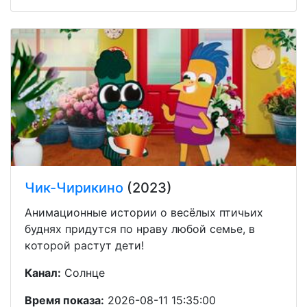
Чик-Чирикино
(2023)
Анимационные истории о весёлых птичьих
буднях придутся по нраву любой семье, в
которой растут дети!
Канал:
Солнце
Время показа:
2026-08-11 15:35:00