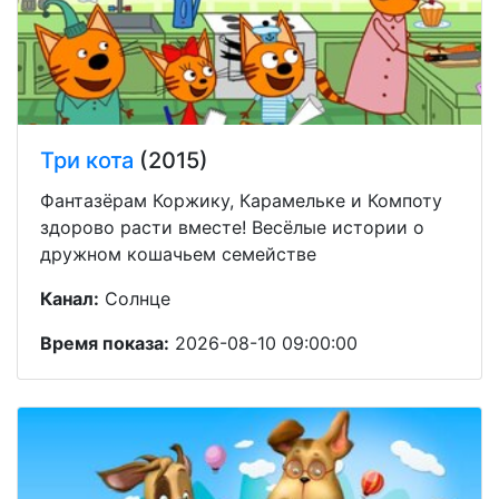
Три кота
(2015)
Фантазёрам Коржику, Карамельке и Компоту
здорово расти вместе! Весёлые истории о
дружном кошачьем семействе
Канал:
Солнце
Время показа:
2026-08-10 09:00:00