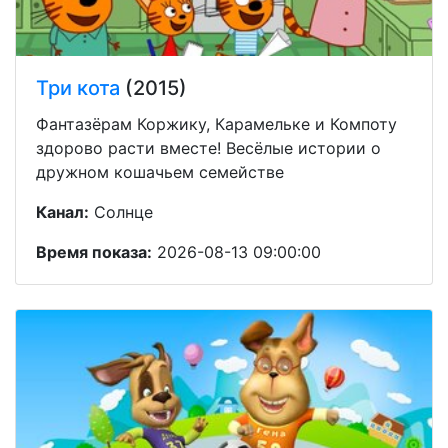
Три кота
(2015)
Фантазёрам Коржику, Карамельке и Компоту
здорово расти вместе! Весёлые истории о
дружном кошачьем семействе
Канал:
Солнце
Время показа:
2026-08-13 09:00:00