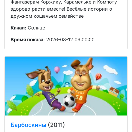
Фантазёрам Коржику, Карамельке и Компоту
здорово расти вместе! Весёлые истории о
дружном кошачьем семействе
Канал:
Солнце
Время показа:
2026-08-12 09:00:00
Барбоскины
(2011)