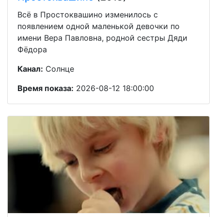
Всё в Простоквашино изменилось с
появлением одной маленькой девочки по
имени Вера Павловна, родной сестры Дяди
Фёдора
Канал:
Солнце
Время показа:
2026-08-12 18:00:00