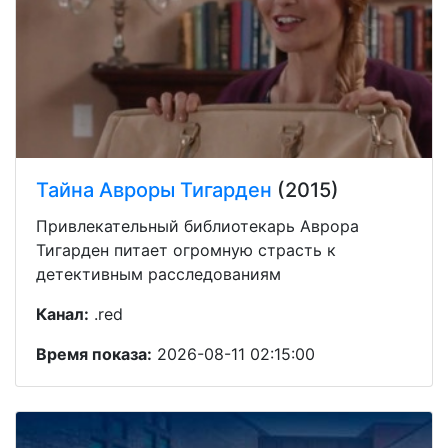
Тайна Авроры Тигарден
(2015)
Привлекательный библиотекарь Аврора
Тигарден питает огромную страсть к
детективным расследованиям
Канал:
.red
Время показа:
2026-08-11 02:15:00