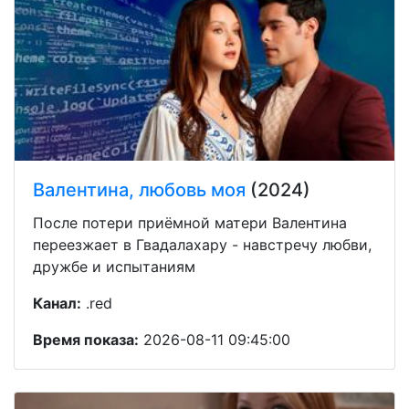
Валентина, любовь моя
(2024)
После потери приёмной матери Валентина
переезжает в Гвадалахару - навстречу любви,
дружбе и испытаниям
Канал:
.red
Время показа:
2026-08-11 09:45:00