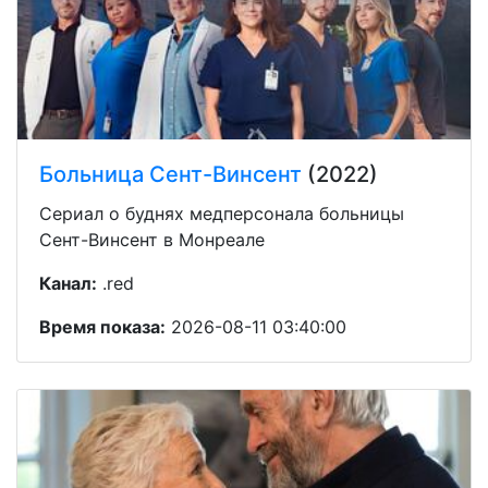
Больница Сент-Винсент
(2022)
Сериал о буднях медперсонала больницы
Сент-Винсент в Монреале
Канал:
.red
Время показа:
2026-08-11 03:40:00