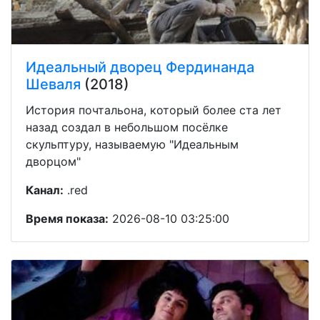
Идеальный дворец Фердинанда
Шеваля
(2018)
История почтальона, который более ста лет
назад создал в небольшом посёлке
скульптуру, называемую "Идеальным
дворцом"
Канал:
.red
Время показа:
2026-08-10 03:25:00