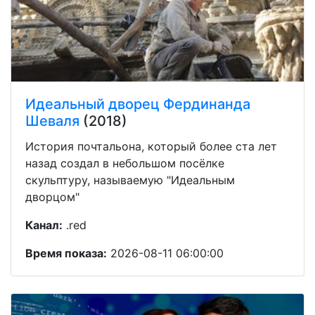
Идеальный дворец Фердинанда
Шеваля
(2018)
История почтальона, который более ста лет
назад создал в небольшом посёлке
скульптуру, называемую "Идеальным
дворцом"
Канал:
.red
Время показа:
2026-08-11 06:00:00