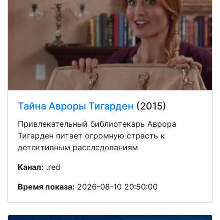
Тайна Авроры Тигарден
(2015)
Привлекательный библиотекарь Аврора
Тигарден питает огромную страсть к
детективным расследованиям
Канал:
.red
Время показа:
2026-08-10 20:50:00