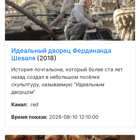
Идеальный дворец Фердинанда
Шеваля
(2018)
История почтальона, который более ста лет
назад создал в небольшом посёлке
скульптуру, называемую "Идеальным
дворцом"
Канал:
.red
Время показа:
2026-08-10 12:10:00