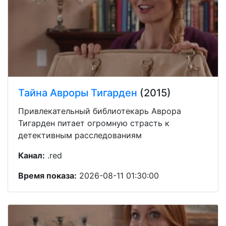
Тайна Авроры Тигарден
(2015)
Привлекательный библиотекарь Аврора
Тигарден питает огромную страсть к
детективным расследованиям
Канал:
.red
Время показа:
2026-08-11 01:30:00