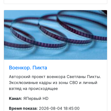
Военкор. Пикта
Авторский проект военкора Светланы Пикты.
Эксклюзивные кадры из зоны СВО и личный
взгляд на происходящее
Канал:
ЯПервый HD
Время показа:
2026-08-04 18:45:00