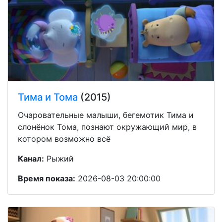
Тима и Тома
(2015)
Очаровательные малыши, бегемотик Тима и
слонёнок Тома, познают окружающий мир, в
котором возможно всё
Канал:
Рыжий
Время показа:
2026-08-03 20:00:00