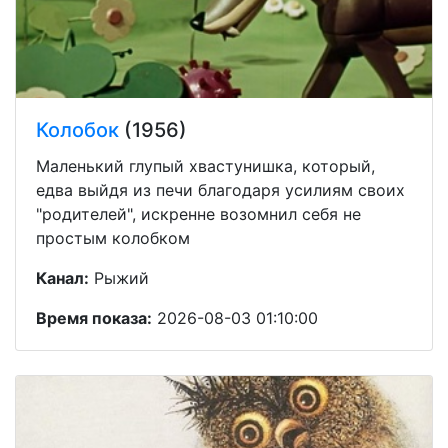
Колобок
(1956)
Маленький глупый хвастунишка, который,
едва выйдя из печи благодаря усилиям своих
"родителей", искренне возомнил себя не
простым колобком
Канал:
Рыжий
Время показа:
2026-08-03 01:10:00