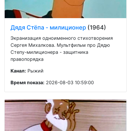
Дядя Стёпа - милиционер
(1964)
Экранизация одноименного стихотворения
Сергея Михалкова. Мультфильм про Дядю
Степу-милиционера - защитника
правопорядка
Канал:
Рыжий
Время показа:
2026-08-03 10:59:00