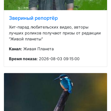
Звериный репортёр
Хит-парад любительских видео, авторы
лучших роликов получают призы от редакции
"Живой планеты"
Канал:
Живая Планета
Время показа:
2026-08-03 09:15:00